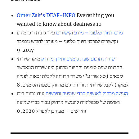
Omer Zak's DEAF-INFO
Everything you
wanted to know about deafness 10
עידו גרנות ריכז מידע
מרכז תיווך טלפוני – מידע וקישורים
וקישורים למרכזי תיווך טלפוני – מעודכן לחודש נובמבר
2017. 9
מוקד שירותי
שירות תרגום שפת סימנים ותיווך מרחוק
התרגום שפת סימנים והתיווך מרחוק הינו שירות המאפשר
לזכאים (שאושרו ע”י משרד הרווחה לקבלת זכאות לפנייה
למוקד) לקבל שירותי תיווך ותרגום מרחוק בשפת הסימנים. 8
עידו גרנות ריכז
הנגשה מרחוק לאנשים כבדי שמיעה וחירשים
רשימה של טכנולוגיות להנגשה מרחוק עבור כבדי שמיעה
וחירשים – מעודכן לאפריל 2020. 0