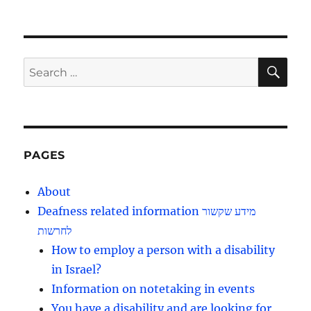
SE
Search
for:
PAGES
About
Deafness related information מידע שקשור
לחרשות
How to employ a person with a disability
in Israel?
Information on notetaking in events
You have a disability and are looking for