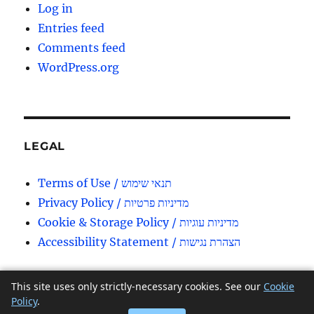
Log in
Entries feed
Comments feed
WordPress.org
LEGAL
Terms of Use / תנאי שימוש
Privacy Policy / מדיניות פרטיות
Cookie & Storage Policy / מדיניות עוגיות
Accessibility Statement / הצהרת נגישות
This site uses only strictly-necessary cookies. See our
Cookie
TDDPirate's Ideas
Privacy Policy
Proudly powered by
Policy
.
WordPress