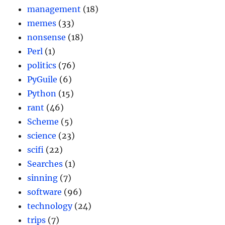
management
(18)
memes
(33)
nonsense
(18)
Perl
(1)
politics
(76)
PyGuile
(6)
Python
(15)
rant
(46)
Scheme
(5)
science
(23)
scifi
(22)
Searches
(1)
sinning
(7)
software
(96)
technology
(24)
trips
(7)