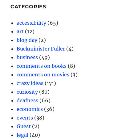
CATEGORIES
accessibility
(65)
art
(12)
blog day
(2)
Buckminister Fuller
(4)
business
(49)
comments on books
(8)
comments on movies
(3)
crazy ideas
(171)
curiosity
(80)
deafness
(66)
economics
(36)
events
(38)
Guest
(2)
legal
(40)