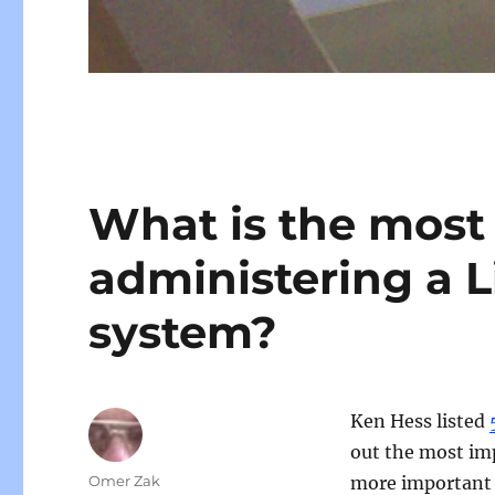
What is the most
administering a L
system?
Ken Hess listed
out the most imp
Author
Omer Zak
more important t