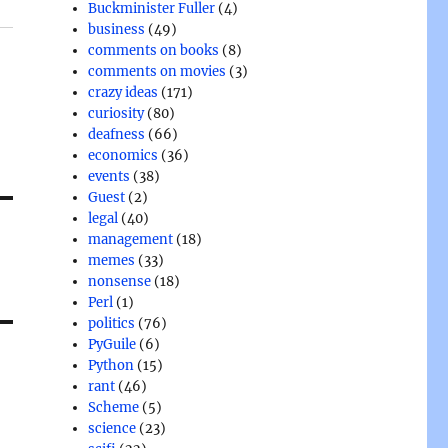
Buckminister Fuller
(4)
business
(49)
comments on books
(8)
comments on movies
(3)
crazy ideas
(171)
curiosity
(80)
deafness
(66)
economics
(36)
events
(38)
Guest
(2)
legal
(40)
management
(18)
memes
(33)
nonsense
(18)
Perl
(1)
politics
(76)
PyGuile
(6)
Python
(15)
rant
(46)
Scheme
(5)
science
(23)