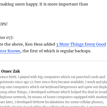
making users happy. It is more important than
UPS!
ov 07):
ote the above, Ken Hess added
3 More Things Every Good
ator Knows
, the first of which is regular backups.
:
Omer Zak
 since birth. I played with big computers which eat punched cards and
printouts since age 12. Ever since they became available, I work and pla
top size computers which eat keyboard keypresses and spew out displ
mong other things, I developed software which helped the deaf in Israe
telephone network, by means of home computers equipped with modem
ears later, I developed Hebrew localizations for some cellular phones,