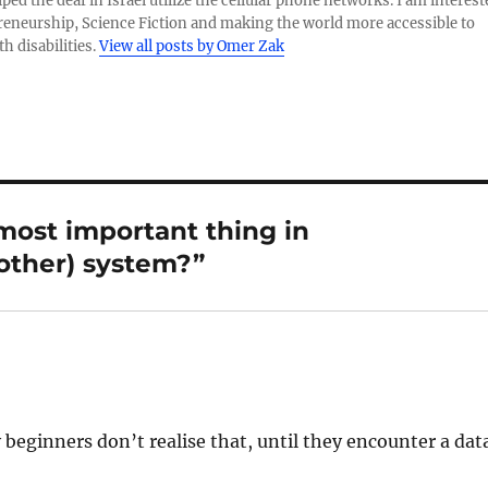
ped the deaf in Israel utilize the cellular phone networks. I am interest
reneurship, Science Fiction and making the world more accessible to
h disabilities.
View all posts by Omer Zak
most important thing in
 other) system?”
beginners don’t realise that, until they encounter a dat