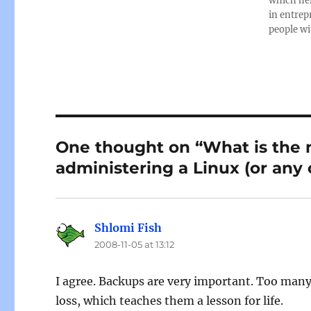
which hel
in entrep
people wit
One thought on “What is the 
administering a Linux (or any
Shlomi Fish
says:
2008-11-05 at 13:12
I agree. Backups are very important. Too many 
loss, which teaches them a lesson for life.