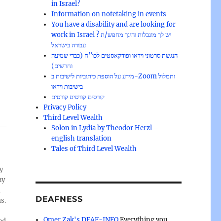
in Israel?
Information on notetaking in events
You have a disability and are looking for
work in Israel ? יש לך מוגבלות והינך מחפש/ת
עבודה בישראל
הנגשת סרטוני וידאו ופודקאסטים לכו”ח (כבדי שמיעה
וחרשים)
מידע על הוספת כיתוביות לישיבות ב-Zoom ותמלול
בישיבות וידאו
קורסים קורסים קורסים
Privacy Policy
Third Level Wealth
Solon in Lydia by Theodor Herzl –
english translation
Tales of Third Level Wealth
y
ay
l
DEAFNESS
s.
Omer Zak's DEAF-INFO
Everything you